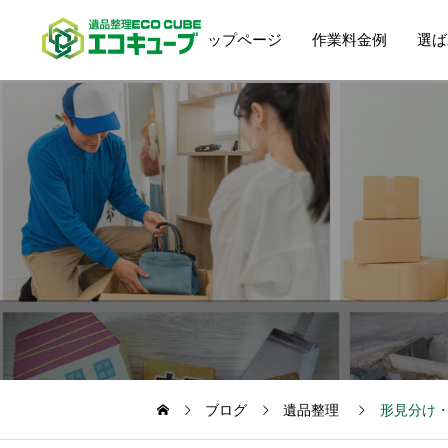
トップページ
作業料金例
選ば
ブログ
遺品整理
形見分け